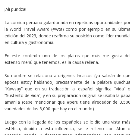
¡Ali pundza!
La comida peruana galardonada en repetidas oportunidades por
la World Travel Award (#wta) como por ejemplo en su última
edición del 2023, donde reafirma su posición como líder mundial
en cultura y gastronomía.
En este contexto uno de los platos que más me gusta del
extenso menú que tenemos, es la causa rellena.
Su nombre se relaciona a orígenes Incaicos (ya sabrán de que
épocas estoy hablando) precisamente de la palabra quechua
“Kawsay” que en su traducción al español significa “Vida” o
“Sustento de Vida”, y en su preparación original se usaba la papa
amarilla (cabe mencionar que #peru tiene alrededor de 3,500
variedades de las 5,000 que hay en el mundo).
Luego con la llegada de los españoles se le dio una vista más
estética, debido a esta influencia, se le relleno con Atun o