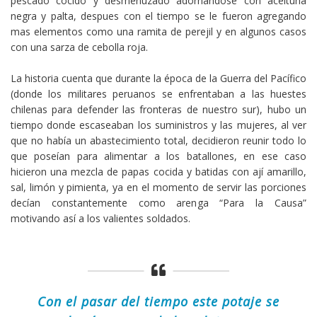
pescado cocido y desmenuzado adornándose con aceituna
negra y palta, despues con el tiempo se le fueron agregando
mas elementos como una ramita de perejil y en algunos casos
con una sarza de cebolla roja.
La historia cuenta que durante la época de la Guerra del Pacífico
(donde los militares peruanos se enfrentaban a las huestes
chilenas para defender las fronteras de nuestro sur), hubo un
tiempo donde escaseaban los suministros y las mujeres, al ver
que no había un abastecimiento total, decidieron reunir todo lo
que poseían para alimentar a los batallones, en ese caso
hicieron una mezcla de papas cocida y batidas con ají amarillo,
sal, limón y pimienta, ya en el momento de servir las porciones
decían constantemente como arenga “Para la Causa”
motivando así a los valientes soldados.
Con el pasar del tiempo este potaje se