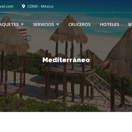
vel.com
CDMX - México
AQUETES
SERVICIOS
CRUCEROS
HOTELES
B
Mediterráneo