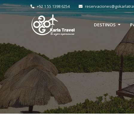
+52 1 55 1398 6254
reservaciones@gokarlatra
DESTINOS
P