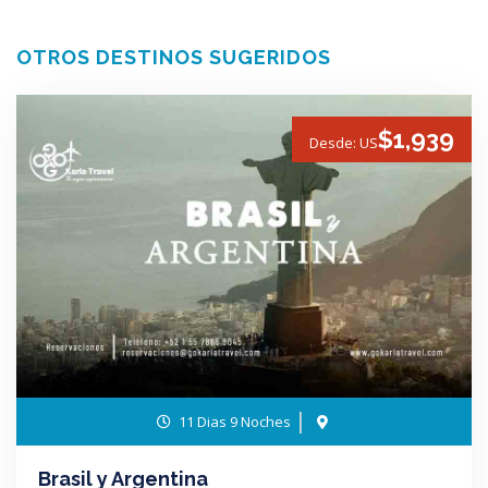
OTROS DESTINOS SUGERIDOS
$1,939
Desde: US
11 Dias 9 Noches
Brasil y Argentina