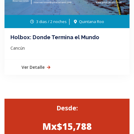
3 dias / 2 noches
Quintana Roo
Holbox: Donde Termina el Mundo
Cancún
Ver Detalle
Desde:
Mx$15,788