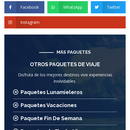
Facebook
WhatsApp
Twitter
Instagram
MÁS PAQUETES
OTROS PAQUETES DE VIAJE
Disfruta de los mejores destinos vive experiencias
inolvidables.
Paquetes Lunamieleros
Paquetes Vacaciones
Paquete Fin De Semana