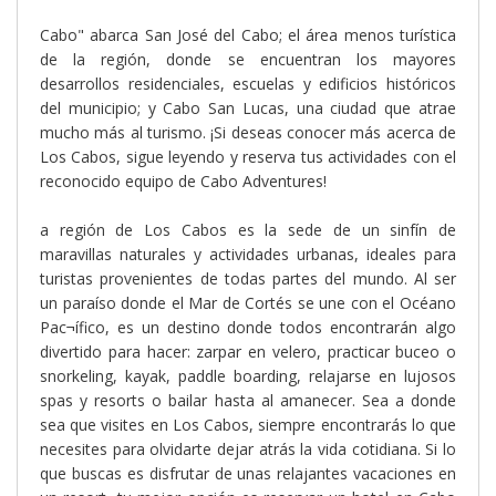
Cabo" abarca San José del Cabo; el área menos turística
de la región, donde se encuentran los mayores
desarrollos residenciales, escuelas y edificios históricos
del municipio; y Cabo San Lucas, una ciudad que atrae
mucho más al turismo. ¡Si deseas conocer más acerca de
Los Cabos, sigue leyendo y reserva tus actividades con el
reconocido equipo de Cabo Adventures!
a región de Los Cabos es la sede de un sinfín de
maravillas naturales y actividades urbanas, ideales para
turistas provenientes de todas partes del mundo. Al ser
un paraíso donde el Mar de Cortés se une con el Océano
Pac¬ífico, es un destino donde todos encontrarán algo
divertido para hacer: zarpar en velero, practicar buceo o
snorkeling, kayak, paddle boarding, relajarse en lujosos
spas y resorts o bailar hasta al amanecer. Sea a donde
sea que visites en Los Cabos, siempre encontrarás lo que
necesites para olvidarte dejar atrás la vida cotidiana. Si lo
que buscas es disfrutar de unas relajantes vacaciones en