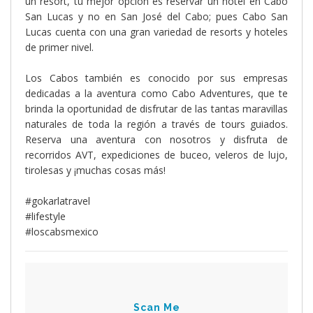
un resort, tu mejor opción es reservar un hotel en Cabo
San Lucas y no en San José del Cabo; pues Cabo San
Lucas cuenta con una gran variedad de resorts y hoteles
de primer nivel.
Los Cabos también es conocido por sus empresas
dedicadas a la aventura como Cabo Adventures, que te
brinda la oportunidad de disfrutar de las tantas maravillas
naturales de toda la región a través de tours guiados.
Reserva una aventura con nosotros y disfruta de
recorridos AVT, expediciones de buceo, veleros de lujo,
tirolesas y ¡muchas cosas más!
#gokarlatravel
#lifestyle
#loscabsmexico
Scan Me