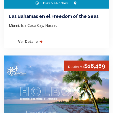
5 Días & 4 Noches
Las Bahamas en el Freedom of the Seas
Miami, Isla Coco Cay, Nassau
Ver Detalle
$18,489
Desde: Mx