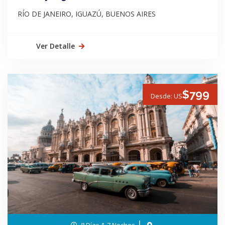
RÍO DE JANEIRO, IGUAZÚ, BUENOS AIRES
Ver Detalle
$799
Desde: US
8 Días & 7 Noches