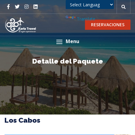
Powered by
Translate
RESERVACIONES
Menu
Detalle del Paquete
Los Cabos