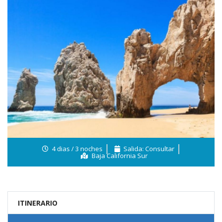
4 dias / 3 noches
Salida: Consultar
Baja California Sur
ITINERARIO