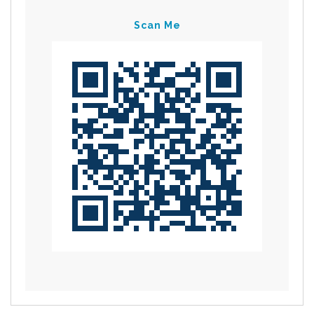
Scan Me