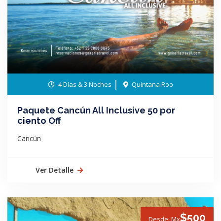
4 Días & 3 Noches
Quintana Roo
Paquete Cancún All Inclusive 50 por
ciento Off
Cancún
Ver Detalle
$500
Desde: Mx