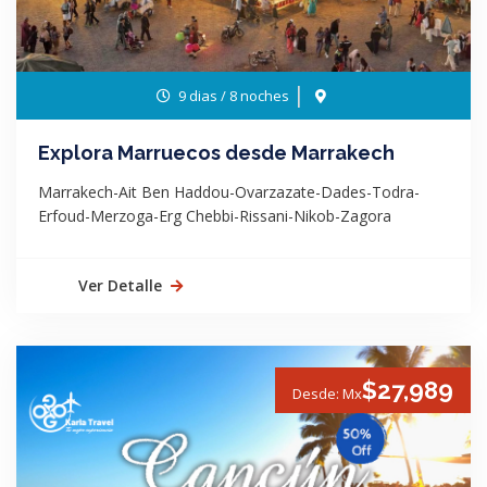
9 dias / 8 noches
Explora Marruecos desde Marrakech
Marrakech-Ait Ben Haddou-Ovarzazate-Dades-Todra-
Erfoud-Merzoga-Erg Chebbi-Rissani-Nikob-Zagora
Ver Detalle
$27,989
Desde: Mx