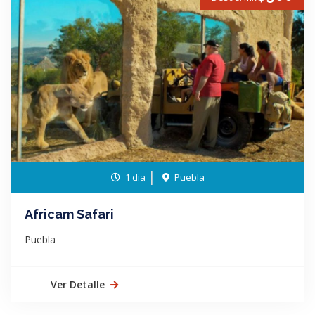
1 dia
Puebla
Africam Safari
Puebla
Ver Detalle