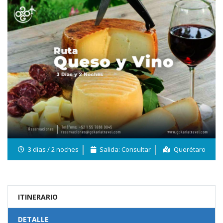
3 dias / 2 noches
Salida: Consultar
Querétaro
ITINERARIO
DETALLE