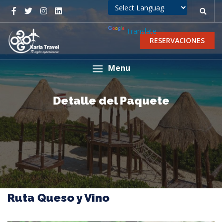
Powered by
Translate
RESERVACIONES
Menu
Detalle del Paquete
Ruta Queso y Vino