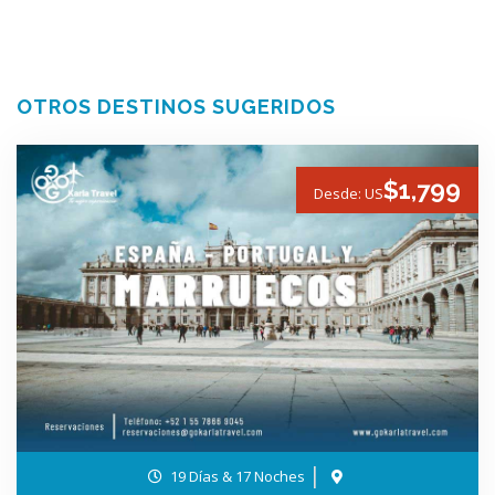
OTROS DESTINOS SUGERIDOS
$1,799
Desde: US
19 Días & 17 Noches