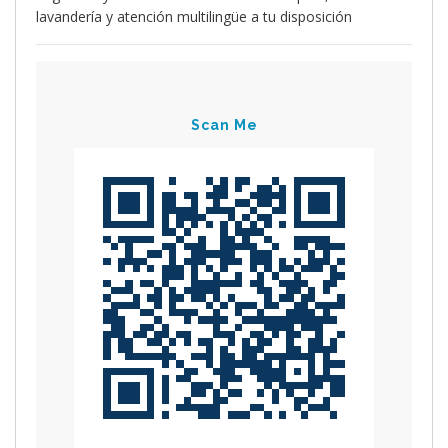
lavandería y atención multilingüe a tu disposición
Scan Me