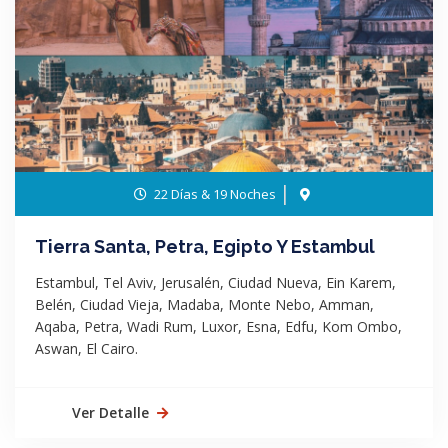
22 Días & 19 Noches
Tierra Santa, Petra, Egipto Y Estambul
Estambul, Tel Aviv, Jerusalén, Ciudad Nueva, Ein Karem,
Belén, Ciudad Vieja, Madaba, Monte Nebo, Amman,
Aqaba, Petra, Wadi Rum, Luxor, Esna, Edfu, Kom Ombo,
Aswan, El Cairo.
Ver Detalle