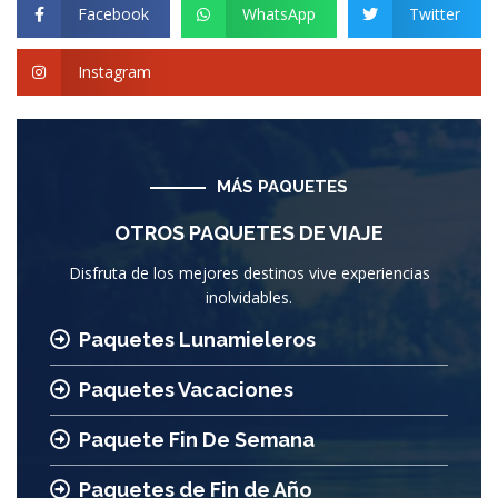
Facebook
WhatsApp
Twitter
Instagram
MÁS PAQUETES
OTROS PAQUETES DE VIAJE
Disfruta de los mejores destinos vive experiencias
inolvidables.
Paquetes Lunamieleros
Paquetes Vacaciones
Paquete Fin De Semana
Paquetes de Fin de Año