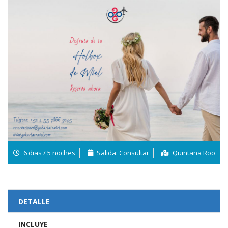
6 dias / 5 noches
Salida: Consultar
Quintana Roo
DETALLE
INCLUYE