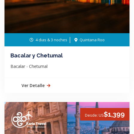
4 dias & 3 noches
Quintana Roo
Bacalar y Chetumal
Bacalar - Chetumal
Ver Detalle
$1,399
Desde: US