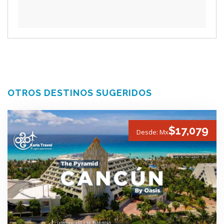
OTROS DESTINOS SUGERIDOS
$17,079
Desde: Mx