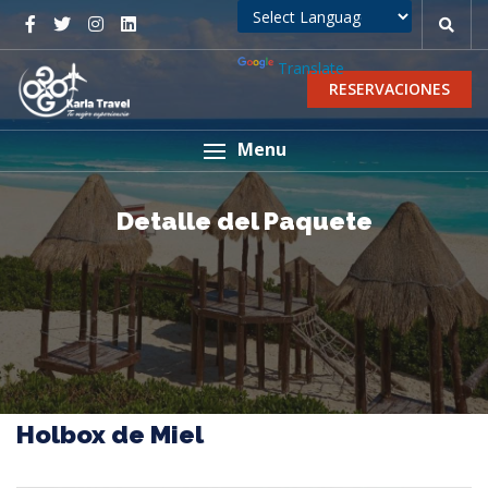
Powered by
Translate
RESERVACIONES
Menu
Detalle del Paquete
Holbox de Miel