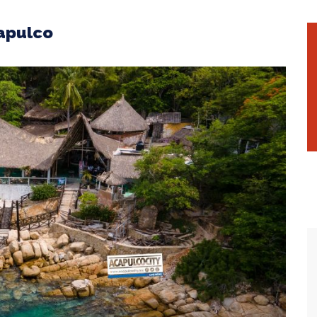
capulco