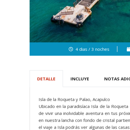
4 dias / 3 noches
DETALLE
INCLUYE
NOTAS ADI
Isla de la Roqueta y Palao, Acapulco
Ubicado en la paradisíaca Isla de la Roqueta 
de vivir una inolvidable aventura en tus próx
en nuestra lancha con fondo de cristal parti
el viaje a Isla podrás ver algunas de las ca