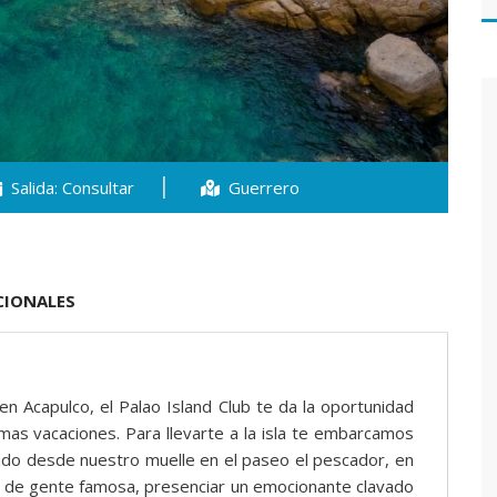
Salida: Consultar
Guerrero
CIONALES
en Acapulco, el Palao Island Club te da la oportunidad
imas vacaciones. Para llevarte a la isla te embarcamos
endo desde nuestro muelle en el paseo el pescador, en
sas de gente famosa, presenciar un emocionante clavado