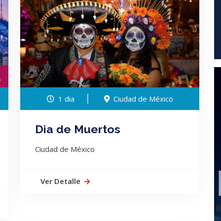
1 dia
Ciudad de México
Dia de Muertos
Ciudad de México
Ver Detalle