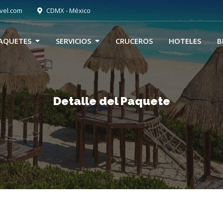
vel.com
CDMX - México
AQUETES
SERVICIOS
CRUCEROS
HOTELES
B
Detalle del Paquete