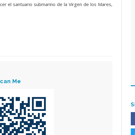
ocer el santuario submarino de la Virgen de los Mares,
can Me
S