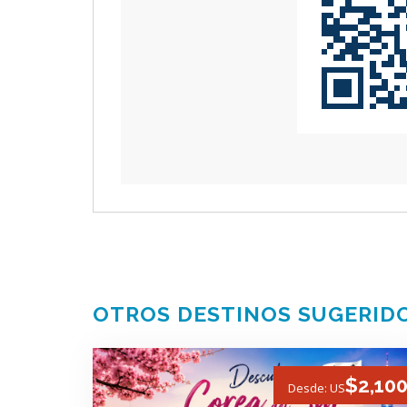
OTROS DESTINOS SUGERID
$2,10
Desde: US