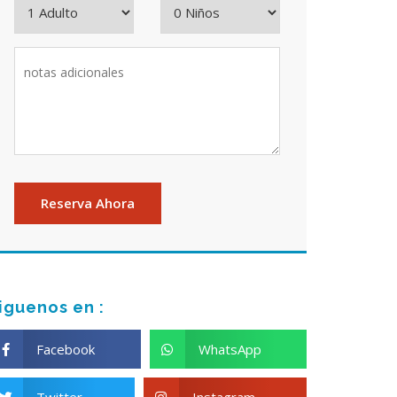
iguenos en :
Facebook
WhatsApp