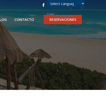
Powered by
Translate
LOG
CONTACTO
RESERVACIONES