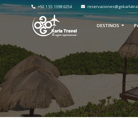
+52 1 55 1398 6254
reservaciones@gokarlatra
DESTINOS
P