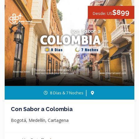
$899
Desde: US
8 Días & 7 Noches
Con Sabor a Colombia
Bogotá, Medellín, Cartagena