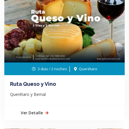
3 dias / 2 noches
Querétaro
Ruta Queso y Vino
Querétaro y Bernal
Ver Detalle