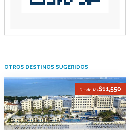
OTROS DESTINOS SUGERIDOS
$11,550
Desde: Mx