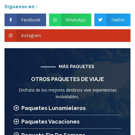
Siguenos en :
Facebook
WhatsApp
Twitter
Instagram
MÁS PAQUETES
OTROS PAQUETES DE VIAJE
Disfruta de los mejores destinos vive experiencias
inolvidables.
Paquetes Lunamieleros
Paquetes Vacaciones