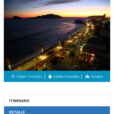
4 dias / 3 noches
Salida: Consultar
Sinaloa
ITINERARIO
DETALLE