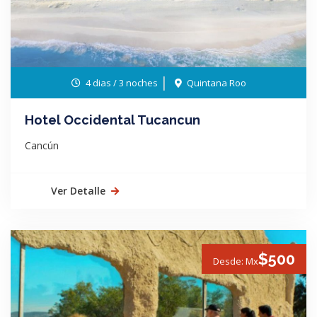
4 dias / 3 noches
Quintana Roo
Hotel Occidental Tucancun
Cancún
Ver Detalle
$500
Desde: Mx