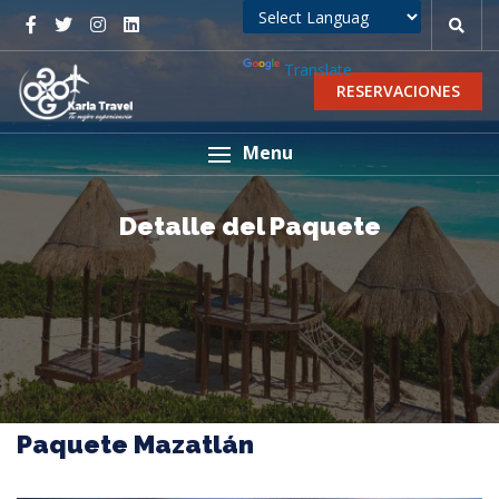
Powered by
Translate
RESERVACIONES
Menu
Detalle del Paquete
Paquete Mazatlán