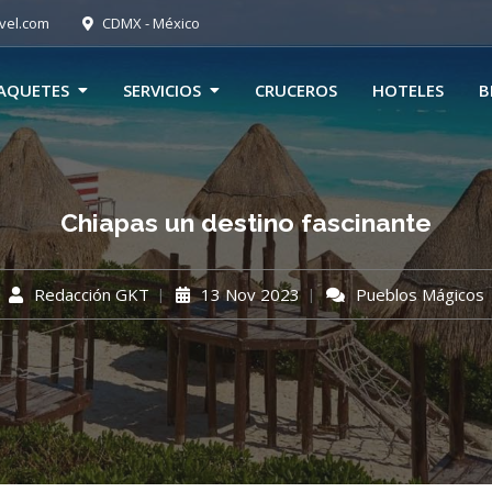
vel.com
CDMX - México
AQUETES
SERVICIOS
CRUCEROS
HOTELES
B
Chiapas un destino fascinante
Redacción GKT
13 Nov 2023
Pueblos Mágicos