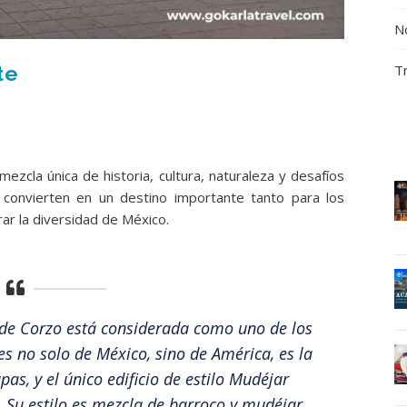
No
T
te
ezcla única de historia, cultura, naturaleza y desafíos
lo convierten en un destino importante tanto para los
ar la diversidad de México.
 de Corzo está considerada como uno de los
 no solo de México, sino de América, es la
as, y el único edificio de estilo Mudéjar
o. Su estilo es mezcla de barroco y mudéjar.