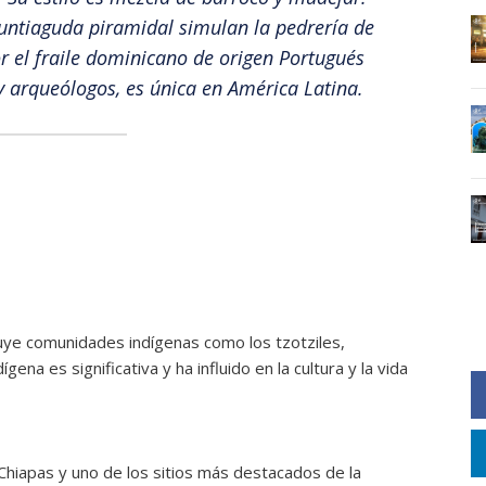
puntiaguda piramidal simulan la pedrería de
r el fraile dominicano de origen Portugués
y arqueólogos, es única en América Latina.
uye comunidades indígenas como los tzotziles,
gena es significativa y ha influido en la cultura y la vida
iapas y uno de los sitios más destacados de la