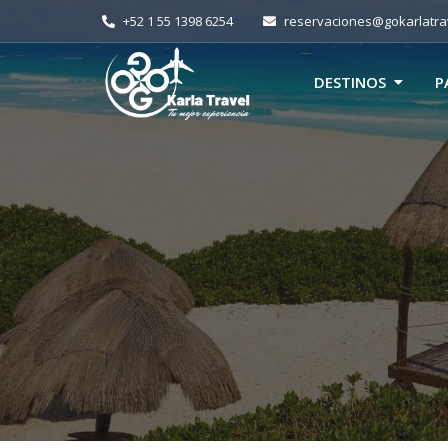
+52 1 55 1398 6254
reservaciones@gokarlatra
DESTINOS
P