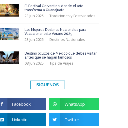
El Festival Cervantino: donde el arte
transforma a Guanajuato
23 Jun 2025
Tradiciones y Festividades
Los Mejores Destinos Nacionales para
Vacacionar este Verano 2025
23 Jun 2025
Destinos Nacionales
Destino ocultos de México que debes visitar
antes que se hagan famosos
08 Jun 2025
Tips de Viajes
SÍGUENOS
Facebook
WhatsApp
Linkedin
Twitter