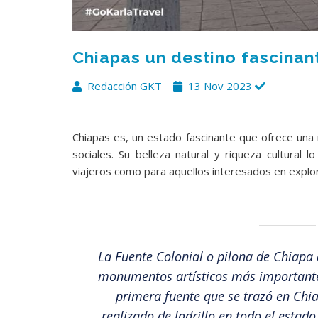
Chiapas un destino fascinan
Redacción GKT
13 Nov 2023
Chiapas es, un estado fascinante que ofrece una m
sociales. Su belleza natural y riqueza cultural 
viajeros como para aquellos interesados en explor
La Fuente Colonial o pilona de Chiapa
monumentos artísticos más importantes
primera fuente que se trazó en Chiap
realizado de ladrillo en todo el estad