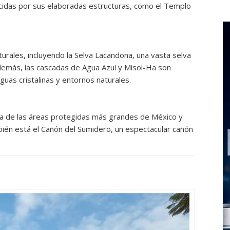
ocidas por sus elaboradas estructuras, como el Templo
rales, incluyendo la Selva Lacandona, una vasta selva
 Además, las cascadas de Agua Azul y Misol-Ha son
guas cristalinas y entornos naturales.
a de las áreas protegidas más grandes de México y
bién está el Cañón del Sumidero, un espectacular cañón