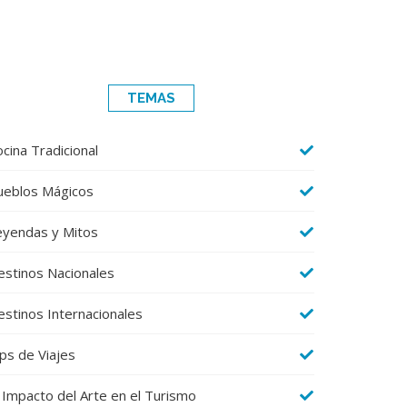
TEMAS
cina Tradicional
ueblos Mágicos
eyendas y Mitos
estinos Nacionales
estinos Internacionales
ps de Viajes
 Impacto del Arte en el Turismo