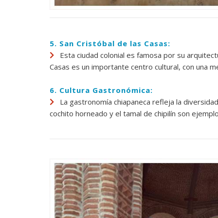
5. San Cristóbal de las Casas:
Esta ciudad colonial es famosa por su arquitectu
Casas es un importante centro cultural, con una me
6. Cultura Gastronómica:
La gastronomía chiapaneca refleja la diversidad c
cochito horneado y el tamal de chipilín son ejemplos 