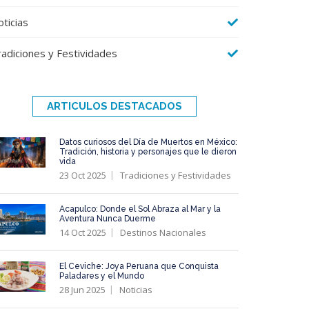
ticias
radiciones y Festividades
ARTICULOS DESTACADOS
Datos curiosos del Día de Muertos en México:
Tradición, historia y personajes que le dieron
vida
23 Oct 2025
Tradiciones y Festividades
Acapulco: Donde el Sol Abraza al Mar y la
Aventura Nunca Duerme
14 Oct 2025
Destinos Nacionales
El Ceviche: Joya Peruana que Conquista
Paladares y el Mundo
28 Jun 2025
Noticias