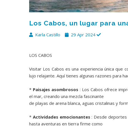
Los Cabos, un lugar para un
Karla Castillo
29 Apr 2024
LOS CABOS
Visitar Los Cabos es una experiencia única que co
lujo relajante. Aquí tienes algunas razones para hac
*
Paisajes asombrosos
: Los Cabos ofrece impr
el mar, creando una mezcla fascinante
de playas de arena blanca, aguas cristalinas y for
*
Actividades emocionantes
: Desde deportes 
hasta aventuras en tierra firme como