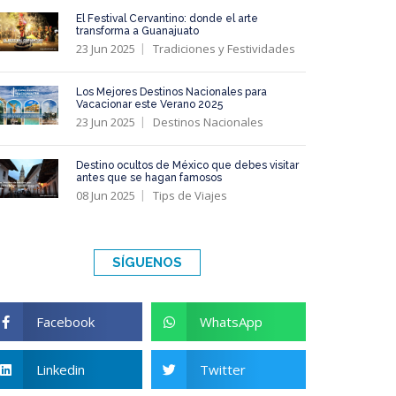
El Festival Cervantino: donde el arte
transforma a Guanajuato
23 Jun 2025
Tradiciones y Festividades
Los Mejores Destinos Nacionales para
Vacacionar este Verano 2025
23 Jun 2025
Destinos Nacionales
Destino ocultos de México que debes visitar
antes que se hagan famosos
08 Jun 2025
Tips de Viajes
SÍGUENOS
Facebook
WhatsApp
Linkedin
Twitter