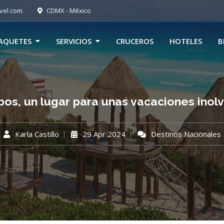
vel.com
CDMX - México
AQUETES
SERVICIOS
CRUCEROS
HOTELES
B
os, un lugar para unas vacaciones inol
Karla Castillo
29 Apr 2024
Destinos Nacionales