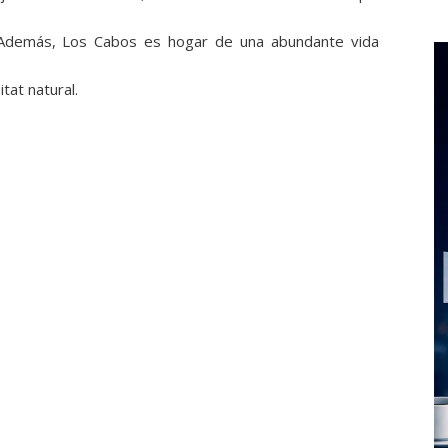
o. Además, Los Cabos es hogar de una abundante vida
tat natural.