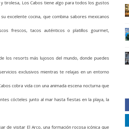
y tirolesa, Los Cabos tiene algo para todos los gustos
r su excelente cocina, que combina sabores mexicanos
scos frescos, tacos auténticos o platillos gourmet,
 de los resorts más lujosos del mundo, donde puedes
servicios exclusivos mientras te relajas en un entorno
 Cabos cobra vida con una animada escena nocturna que
es cócteles junto al mar hasta fiestas en la playa, la
ar de visitar El Arco, una formación rocosa icónica que