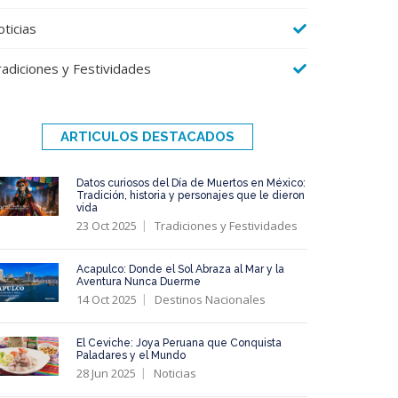
ticias
radiciones y Festividades
ARTICULOS DESTACADOS
Datos curiosos del Día de Muertos en México:
Tradición, historia y personajes que le dieron
vida
23 Oct 2025
Tradiciones y Festividades
Acapulco: Donde el Sol Abraza al Mar y la
Aventura Nunca Duerme
14 Oct 2025
Destinos Nacionales
El Ceviche: Joya Peruana que Conquista
Paladares y el Mundo
28 Jun 2025
Noticias