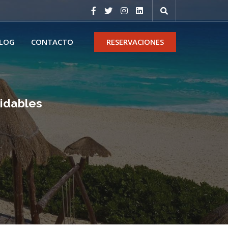
LOG
CONTACTO
RESERVACIONES
vidables