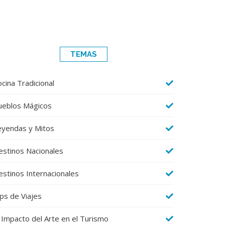
TEMAS
cina Tradicional
ueblos Mágicos
eyendas y Mitos
estinos Nacionales
estinos Internacionales
ps de Viajes
 Impacto del Arte en el Turismo