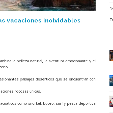
No
T
as vacaciones inolvidables
mbina la belleza natural, la aventura emocionante y el
erlo...
esionantes paisajes desérticos que se encuentran con
maciones rocosas únicas.
acuáticos como snorkel, buceo, surf y pesca deportiva