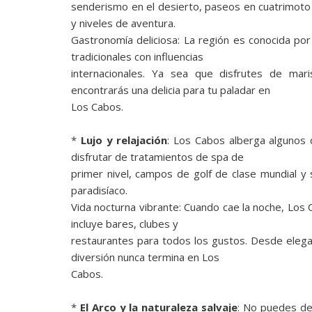
senderismo en el desierto, paseos en cuatrimoto 
y niveles de aventura.
Gastronomía deliciosa: La región es conocida po
tradicionales con influencias
internacionales. Ya sea que disfrutes de mari
encontrarás una delicia para tu paladar en
Los Cabos.
*
Lujo y relajación
: Los Cabos alberga algunos
disfrutar de tratamientos de spa de
primer nivel, campos de golf de clase mundial y 
paradisíaco.
Vida nocturna vibrante: Cuando cae la noche, Los
incluye bares, clubes y
restaurantes para todos los gustos. Desde elegant
diversión nunca termina en Los
Cabos.
*
El Arco y la naturaleza salvaje
: No puedes dej