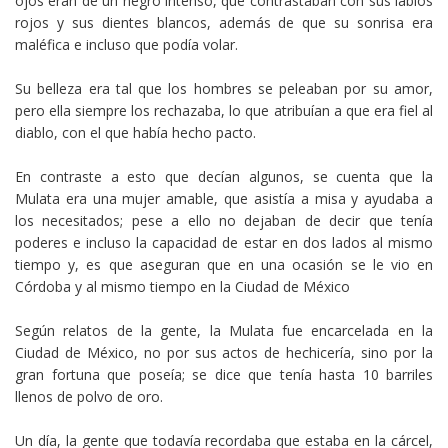
ojos eran de un negro intenso, que contrastaban con sus labios
rojos y sus dientes blancos, además de que su sonrisa era
maléfica e incluso que podía volar.
Su belleza era tal que los hombres se peleaban por su amor,
pero ella siempre los rechazaba, lo que atribuían a que era fiel al
diablo, con el que había hecho pacto.
En contraste a esto que decían algunos, se cuenta que la
Mulata era una mujer amable, que asistía a misa y ayudaba a
los necesitados; pese a ello no dejaban de decir que tenía
poderes e incluso la capacidad de estar en dos lados al mismo
tiempo y, es que aseguran que en una ocasión se le vio en
Córdoba y al mismo tiempo en la Ciudad de México
Según relatos de la gente, la Mulata fue encarcelada en la
Ciudad de México, no por sus actos de hechicería, sino por la
gran fortuna que poseía; se dice que tenía hasta 10 barriles
llenos de polvo de oro.
Un día, la gente que todavía recordaba que estaba en la cárcel,