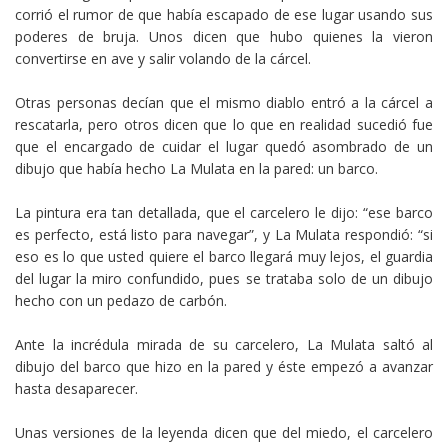
corrió el rumor de que había escapado de ese lugar usando sus
poderes de bruja. Unos dicen que hubo quienes la vieron
convertirse en ave y salir volando de la cárcel.
Otras personas decían que el mismo diablo entró a la cárcel a
rescatarla, pero otros dicen que lo que en realidad sucedió fue
que el encargado de cuidar el lugar quedó asombrado de un
dibujo que había hecho La Mulata en la pared: un barco.
La pintura era tan detallada, que el carcelero le dijo: “ese barco
es perfecto, está listo para navegar”, y La Mulata respondió: “si
eso es lo que usted quiere el barco llegará muy lejos, el guardia
del lugar la miro confundido, pues se trataba solo de un dibujo
hecho con un pedazo de carbón.
Ante la incrédula mirada de su carcelero, La Mulata saltó al
dibujo del barco que hizo en la pared y éste empezó a avanzar
hasta desaparecer.
Unas versiones de la leyenda dicen que del miedo, el carcelero