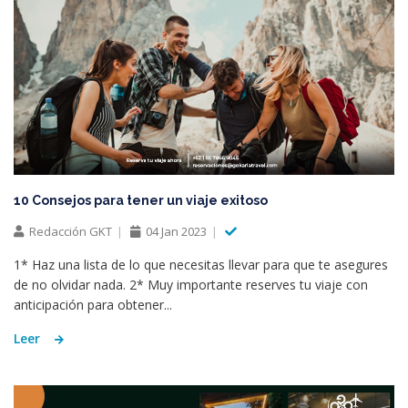
10 Consejos para tener un viaje exitoso
Redacción GKT
04 Jan 2023
1* Haz una lista de lo que necesitas llevar para que te asegures
de no olvidar nada. 2* Muy importante reserves tu viaje con
anticipación para obtener...
Leer